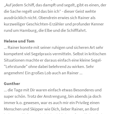
„Auf jedem Schiff, das dampft und segelt, gibt es einen, der
die Sache regelt und das bin ich“ - dieser Geist wehte
ausdrücklich nicht. Obendrein erwies sich Rainer als
kurzweiliger Geschichten-Erzähler und profunder Kenner
rund um Hamburg, die Elbe und die Schifffahrt.
Helene und Tom
... Rainer konnte mit seiner ruhigen und sicheren Art sehr
kompetent viel Segelpraxis vermitteln. Selbst in kritischen
Situationen machte er daraus einfach eine kleine Segel-
"Lehrstunde" ohne dabei belehrend zu wirken. Sehr
angenehm! Ein großes Lob auch an Rainer ...
Gunther
... die Tage mit Dir waren einfach etwas Besonderes und
super schön. Trotz der Anstrengung, bin abends ja doch
immer k.o. gewesen, war es auch mir ein Privileg einen
Menschen und Skipper wie Dich, lieber Rainer, an Bord