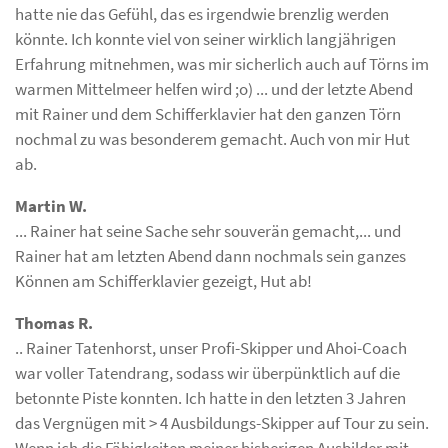
hatte nie das Gefühl, das es irgendwie brenzlig werden
könnte. Ich konnte viel von seiner wirklich langjährigen
Erfahrung mitnehmen, was mir sicherlich auch auf Törns im
warmen Mittelmeer helfen wird ;o) ... und der letzte Abend
mit Rainer und dem Schifferklavier hat den ganzen Törn
nochmal zu was besonderem gemacht. Auch von mir Hut
ab.
​Martin W.
... Rainer hat seine Sache sehr souverän gemacht,... und
Rainer hat am letzten Abend dann nochmals sein ganzes
Können am Schifferklavier gezeigt, Hut ab!
Thomas R.
.. Rainer Tatenhorst, unser Profi-Skipper und Ahoi-Coach
war voller Tatendrang, sodass wir überpünktlich auf die
betonnte Piste konnten. Ich hatte in den letzten 3 Jahren
das Vergnügen mit > 4 Ausbildungs-Skipper auf Tour zu sein.