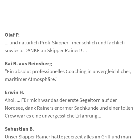
Olaf P.
... und natürlich Profi-Skipper - menschlich und fachlich
sowieso. DANKE an Skipper Rainer!! ...
Kai B. aus Reinsberg
"Ein absolut professionelles Coaching in unvergleichlicher,
maritimer Atmosphäre."
Erwin H.
Ahoi, ... Für mich war das der erste Segeltörn auf der
Nordsee, dank Rainers enormer Sachkunde und einer tollen
Crew war es eine unvergessliche Erfahrung...
Sebastian B.
Unser Skipper Rainer hatte jederzeit alles im Griff und man