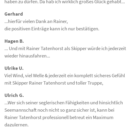
haben zu dürfen. Da hab ich wirklich großes Glück gehabt...
Gerhard
...hierfür vielen Dank an Rainer,
die positiven Einträge kann ich nur bestätigen.
Hagen B.
... Und mit Rainer Tatenhorst als Skipper würde ich jederzeit
wieder hinausfahren...
Ulrike U.
Viel Wind, viel Welle & jederzeit ein komplett sicheres Gefühl
mit Skipper Rainer Tatenhorst und toller Truppe,
Ulrich G.
...Wer sich seiner seglerischen Fähigkeiten und hinsichtlich
Seemannschaft noch nicht so ganz sicher ist, kann bei
Rainer Tatenhorst professionell betreut ein Maximum
dazulernen.