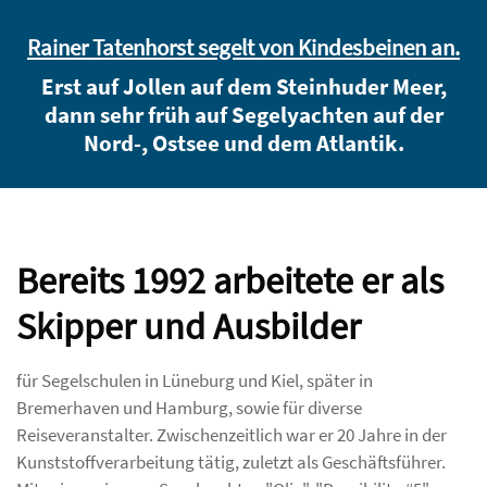
Rainer Tatenhorst segelt von Kindesbeinen an.
Erst auf Jollen auf dem Steinhuder Meer,
dann sehr früh auf Segelyachten auf der
Nord-, Ostsee und dem Atlantik.
Bereits 1992 arbeitete er als
Skipper und Ausbilder
für Segelschulen in Lüneburg und Kiel, später in
Bremerhaven und Hamburg, sowie für diverse
Reiseveranstalter. Zwischenzeitlich war er 20 Jahre in der
Kunststoffverarbeitung tätig, zuletzt als Geschäftsführer.