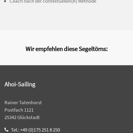
Coach nach der contextuellen(R) Methode
Wir empfehlen diese Segeltörns:
Ahoi-Sailing
Rainer Tatenhorst
Postfach 1121
25342 Glückstadt
Tel.: +49 (0)175 251 8 250