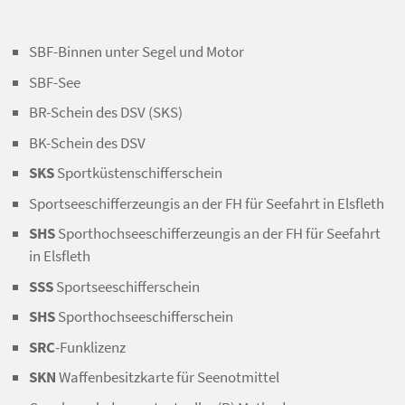
SBF-Binnen unter Segel und Motor
SBF-See
BR-Schein des DSV (SKS)
BK-Schein des DSV
SKS
Sportküstenschifferschein
Sportseeschifferzeungis an der FH für Seefahrt in Elsfleth
SHS
Sporthochseeschifferzeungis an der FH für Seefahrt
in Elsfleth
SSS
Sportseeschifferschein
SHS
Sporthochseeschifferschein
SRC
-Funklizenz
SKN
Waffenbesitzkarte für Seenotmittel