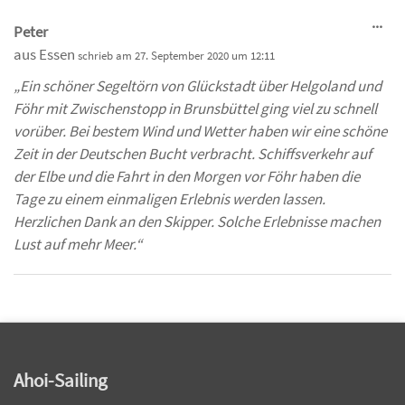
Die
...
Peter
Me
aus
Essen
schrieb am
27. September 2020
um
12:11
ein
„Ein schöner Segeltörn von Glückstadt über Helgoland und
Föhr mit Zwischenstopp in Brunsbüttel ging viel zu schnell
vorüber. Bei bestem Wind und Wetter haben wir eine schöne
Zeit in der Deutschen Bucht verbracht. Schiffsverkehr auf
der Elbe und die Fahrt in den Morgen vor Föhr haben die
Tage zu einem einmaligen Erlebnis werden lassen.
Herzlichen Dank an den Skipper. Solche Erlebnisse machen
Lust auf mehr Meer.“
Ahoi-Sailing