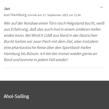
Die
...
Jan
Me
aus
Hamburg
schrieb am
27. September 2021
um
11:34
ein
Wer auf der Nordsee einen Törn nach Helgoland bucht, weiß
aus Erfahrung, daß das auch mal in einem anderen Hafen
enden kann. Bei Wind 9-11bft aus Nord in der Deutschen
Bucht hatten wir zwar Pech mit dem Ziel, aber trotzdem
eine phantastische Reise über den Sportboot-Hafen
Hamburg bis Büsum. Ich bin bin immer wieder gerne an
Bord und komme in jedem Fall wieder!
Ahoi-Sailing