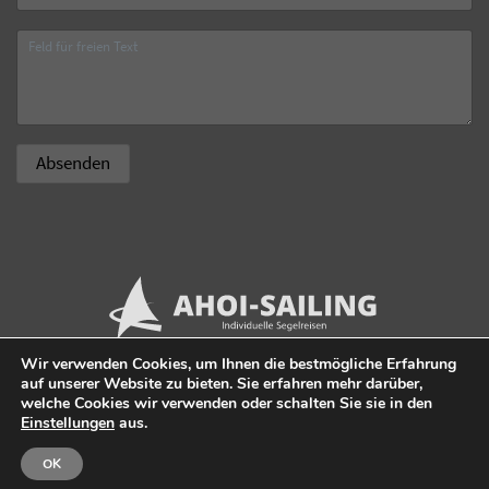
Wir verwenden Cookies, um Ihnen die bestmögliche Erfahrung
Kontakt
auf unserer Website zu bieten. Sie erfahren mehr darüber,
welche Cookies wir verwenden oder schalten Sie sie in den
Einstellungen
aus.
OK
Impressum
Strategische Wordpress Agentur Hamburg: jansass GmbH