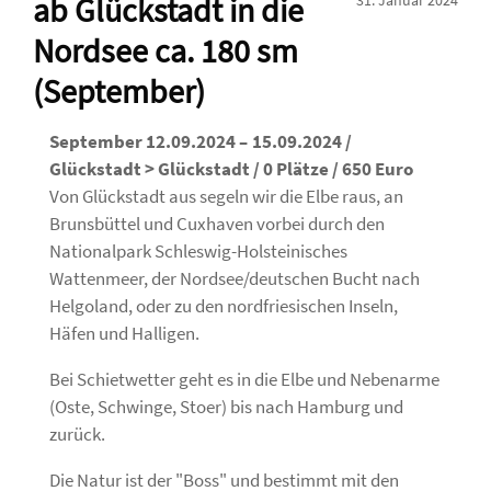
ab Glückstadt in die
31. Januar 2024
Nordsee ca. 180 sm
(September)
September 12.09.2024 – 15.09.2024 /
Glückstadt > Glückstadt / 0 Plätze / 650 Euro
Von Glückstadt aus segeln wir die Elbe raus, an
Brunsbüttel und Cuxhaven vorbei durch den
Nationalpark Schleswig-Holsteinisches
Wattenmeer, der Nordsee/deutschen Bucht nach
Helgoland, oder zu den nordfriesischen Inseln,
Häfen und Halligen.
Bei Schietwetter geht es in die Elbe und Nebenarme
(Oste, Schwinge, Stoer) bis nach Hamburg und
zurück.
Die Natur ist der "Boss" und bestimmt mit den