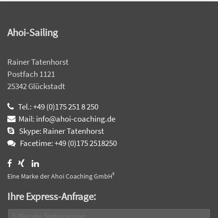
Ahoi-Sailing
Rainer Tatenhorst
Postfach 1121
25342 Glückstadt
Tel.: +49 (0)175 251 8 250
Mail: info@ahoi-coaching.de
Skype: Rainer Tatenhorst
Facetime: +49 (0)175 2518250
®
Eine Marke der Ahoi Coaching GmbH
Ihre Express-Anfrage: